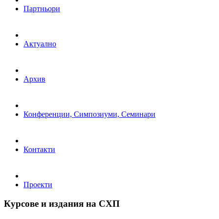
Партньори
Актуално
Архив
Конференции, Симпозиуми, Семинари
Контакти
Проекти
Курсове и издания на СХП