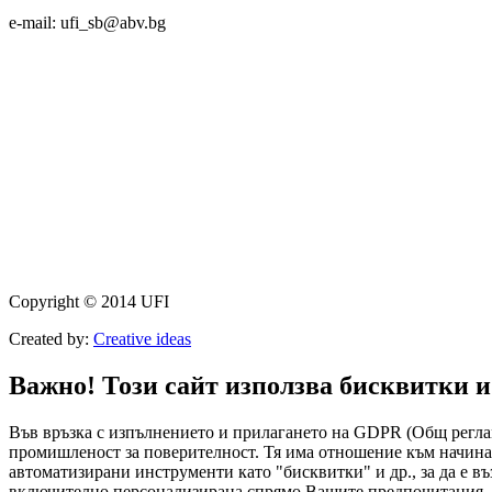
e-mail: ufi_sb@abv.bg
Copyright © 2014 UFI
Created by:
Creative ideas
Важно! Този сайт използва бисквитки и
Във връзка с изпълнението и прилагането на GDPR (Общ реглам
промишленост за поверителност. Тя има отношение към начина,
автоматизирани инструменти като "бисквитки" и др., за да е в
включително персонализирана спрямо Вашите предпочитания. Ак