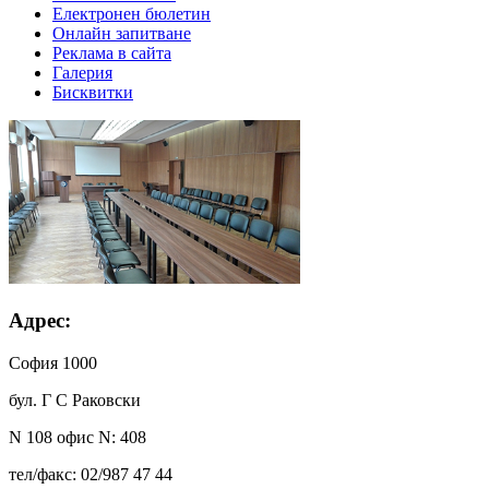
Електронен бюлетин
Онлайн запитване
Реклама в сайта
Галерия
Бисквитки
Адрес:
София 1000
бул. Г С Раковски
N 108 офис N: 408
тел/факс: 02/987 47 44